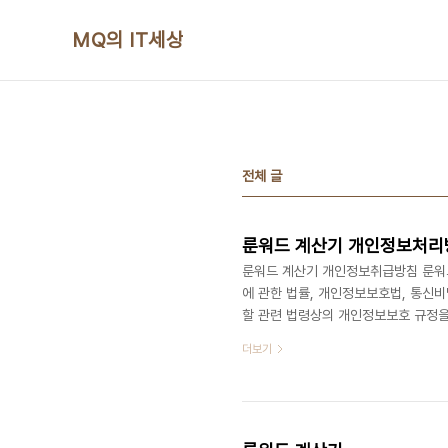
본문 바로가기
MQ의 IT세상
전체 글
룬워드 계산기 개인정보처리
룬워드 계산기 개인정보취급방침 룬워드
에 관한 법률, 개인정보보호법, 통신
할 관련 법령상의 개인정보보호 규정을
권익 보호에 최선을 다하고 있습니다. 
더보기
및 개인정보 제공을 요구 하지 않으며 
리책임자 및 담당자의 연락처 귀하께서
원을 개인정보관리책임자 혹은 담당부서
하..