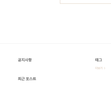
공지사항
태그
더보기
최근 포스트