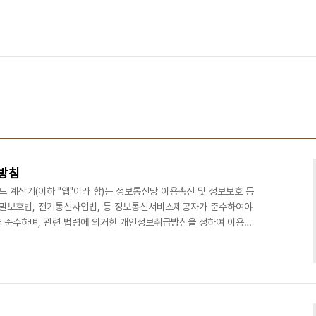
방침
 계산기(이하 "앱"이라 함)는 정보통신망 이용촉진 및 정보보호 등
비밀보호법, 전기통신사업법, 등 정보통신서비스제공자가 준수하여야
 준수하며, 관련 법령에 의거한 개인정보취급방침을 정하여 이용자
1. 수집하는 개인정보의 항목 및 수집방법 본 앱은 일체의 회원가입
어떤 제한없이 앱의 모든 기능을 이용할 수 있습니다. 2. 개인정보관
는 앱의 서비스를 이용하시며 발생하는 모든 개인정보보호 관련 민
로 신고하실 수 있습니다. 앱은 이용자들의 신고사항에 대해 신속